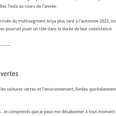
les Tesla au cours de l’année.
arrivée du multisegment Ariya plus tard à l’automne 2023, ma
es pourrait jouer un rôle dans la durée de leur coexistence.
____
 vertes
r les voitures vertes et l’environnement, livrées quotidienne
ts. Je comprends que je peux me désabonner à tout moment