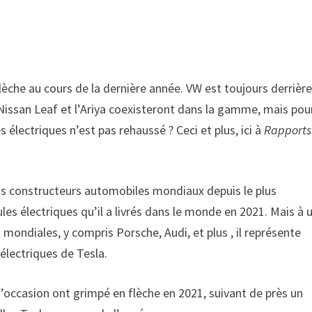
lèche au cours de la dernière année. VW est toujours derrièr
a Nissan Leaf et l’Ariya coexisteront dans la gamme, mais pou
 électriques n’est pas rehaussé ? Ceci et plus, ici à
Rapports
s constructeurs automobiles mondiaux depuis le plus
es électriques qu’il a livrés dans le monde en 2021. Mais à 
mondiales, y compris Porsche, Audi, et plus , il représente
 électriques de Tesla.
d’occasion ont grimpé en flèche en 2021, suivant de près un