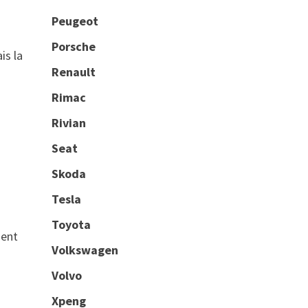
Peugeot
Porsche
is la
Renault
Rimac
Rivian
Seat
Skoda
Tesla
Toyota
ment
Volkswagen
Volvo
.
Xpeng