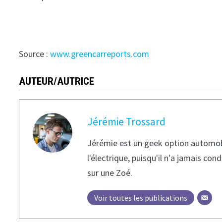
Source :
www.greencarreports.com
AUTEUR/AUTRICE
Jérémie Trossard
Jérémie est un geek option automobile
l'électrique, puisqu'il n'a jamais c
sur une Zoé.
Voir toutes les publications