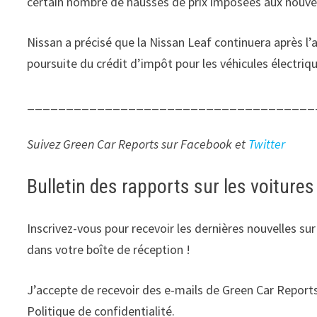
certain nombre de hausses de prix imposées aux nouvel
Nissan a précisé que la Nissan Leaf continuera après l’
poursuite du crédit d’impôt pour les véhicules électriqu
_____________________________________
Suivez Green Car Reports sur
Facebook
et
Twitter
Bulletin des rapports sur les voitures
Inscrivez-vous pour recevoir les dernières nouvelles su
dans votre boîte de réception !
J’accepte de recevoir des e-mails de Green Car Repor
Politique de confidentialité.