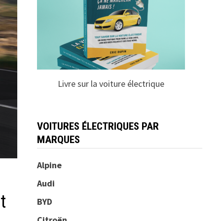
Livre sur la voiture électrique
VOITURES ÉLECTRIQUES PAR
MARQUES
Alpine
Audi
t
BYD
Citroën