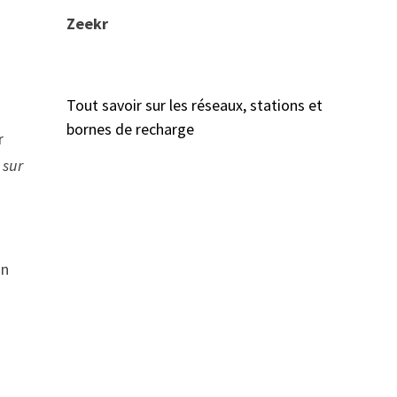
Zeekr
Tout savoir sur les réseaux, stations et
e
bornes de recharge
r
 sur
un