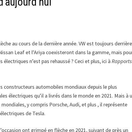
d’aujourd’hui
lèche au cours de la dernière année. VW est toujours derrièr
a Nissan Leaf et l’Ariya coexisteront dans la gamme, mais pou
 électriques n’est pas rehaussé ? Ceci et plus, ici à
Rapports
s constructeurs automobiles mondiaux depuis le plus
es électriques qu’il a livrés dans le monde en 2021. Mais à 
mondiales, y compris Porsche, Audi, et plus , il représente
 électriques de Tesla.
d’occasion ont grimpé en flèche en 2021, suivant de près un