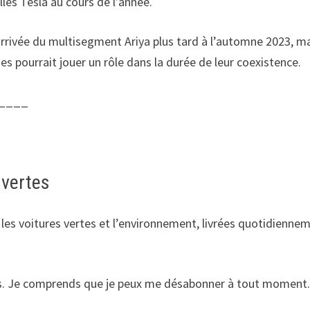
les Tesla au cours de l’année.
arrivée du multisegment Ariya plus tard à l’automne 2023, ma
es pourrait jouer un rôle dans la durée de leur coexistence.
____
 vertes
r les voitures vertes et l’environnement, livrées quotidienne
ts. Je comprends que je peux me désabonner à tout moment