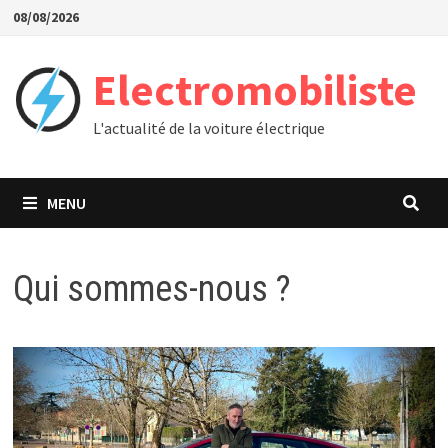
Passer
08/08/2026
au
contenu
Electromobiliste
L'actualité de la voiture électrique
MENU
Qui sommes-nous ?