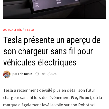
ACTUALITÉS
/
TESLA
Tesla présente un aperçu de
son chargeur sans fil pour
véhicules électriques
par
Eric Dupin
19/10/2024
Tesla a récemment dévoilé plus en détail son futur
chargeur sans fil lors de l’événement
We, Robot
, où la
marque a également levé le voile sur son Robotaxi