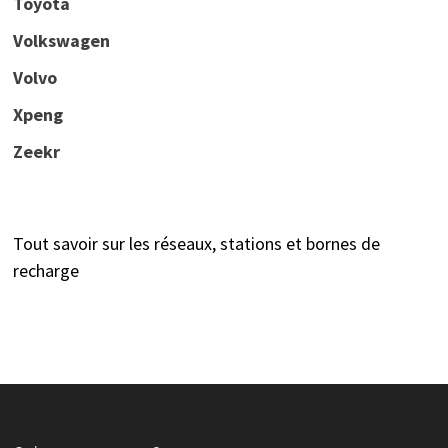
Toyota
Volkswagen
Volvo
Xpeng
Zeekr
Tout savoir sur les réseaux, stations et bornes de
recharge