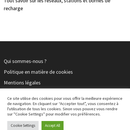
Tout savoir sur les réseaux, stations et bornes de
recharge
Qui sommes-nous ?
Politique en matière de cookies
Mentions légales
Contact
Ce site utilise des cookies pour vous offrir la meilleure expérience
de navigation. En cliquant sur “Accepter tout”, vous consentez à
l'utilisation de tous les cookies. Sinon vous pouvez vous rendre
sur "Cookie Settings" pour modifier vos préférences.
Copyright © 2026
Electromobiliste
. Alimenté par
WordPress
Cookie Settings
Accept All
et
Bam
.