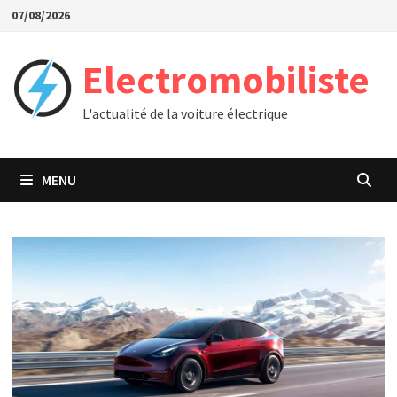
Passer
07/08/2026
au
contenu
Electromobiliste
L'actualité de la voiture électrique
MENU