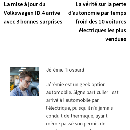
précédente :
s
La mise à jour du
La vérité sur la perte
de
Volkswagen ID.4 arrive
d’autonomie par temps
l’article
avec 3 bonnes surprises
froid des 10 voitures
électriques les plus
vendues
Jérémie Trossard
Jérémie est un geek option
automobile. Signe particulier : est
arrivé à l'automobile par
l'électrique, puisqu'il n'a jamais
conduit de thermique, ayant
même passé son permis de