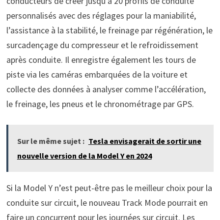
conducteurs de créer jusqu’à 20 profils de conduite
personnalisés avec des réglages pour la maniabilité,
l’assistance à la stabilité, le freinage par régénération, le
surcadençage du compresseur et le refroidissement
après conduite. Il enregistre également les tours de
piste via les caméras embarquées de la voiture et
collecte des données à analyser comme l’accélération,
le freinage, les pneus et le chronométrage par GPS.
Sur le même sujet :
Tesla envisagerait de sortir une
nouvelle version de la Model Y en 2024
Si la Model Y n’est peut-être pas le meilleur choix pour la
conduite sur circuit, le nouveau Track Mode pourrait en
faire un concurrent pour les journées sur circuit. Les