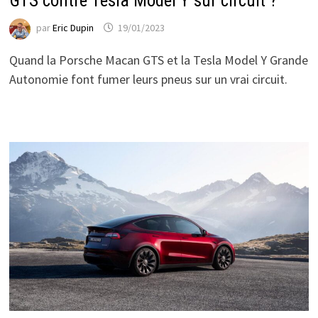
GTS contre Tesla Model Y sur circuit ?
par
Eric Dupin
19/01/2023
Quand la Porsche Macan GTS et la Tesla Model Y Grande
Autonomie font fumer leurs pneus sur un vrai circuit.