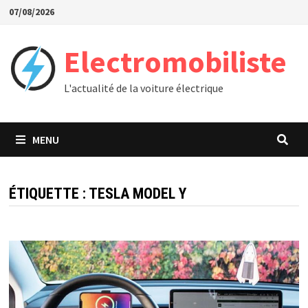
Passer
07/08/2026
au
contenu
Electromobiliste
L'actualité de la voiture électrique
MENU
ÉTIQUETTE :
TESLA MODEL Y