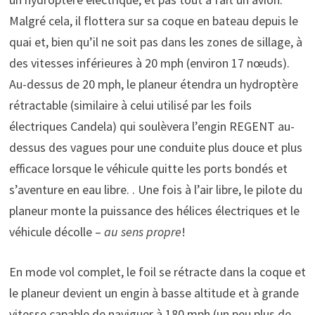
Malgré cela, il flottera sur sa coque en bateau depuis le
quai et, bien qu’il ne soit pas dans les zones de sillage, à
des vitesses inférieures à 20 mph (environ 17 nœuds).
Au-dessus de 20 mph, le planeur étendra un hydroptère
rétractable (similaire à celui utilisé par les foils
électriques Candela) qui soulèvera l’engin REGENT au-
dessus des vagues pour une conduite plus douce et plus
efficace lorsque le véhicule quitte les ports bondés et
s’aventure en eau libre. . Une fois à l’air libre, le pilote du
planeur monte la puissance des hélices électriques et le
véhicule décolle –
au sens propre
!
En mode vol complet, le foil se rétracte dans la coque et
le planeur devient un engin à basse altitude et à grande
vitesse capable de naviguer à 180 mph (un peu plus de