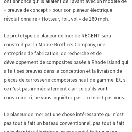
ont annoncé qu’ils allaient de l’avant avec un modèle de
« preuve de concept » pour son planeur électrique
révolutionnaire « flotteur, foil, vol » de 180 mph.
Le prototype de planeur de mer de REGENT sera
construit par la Moore Brothers Company, une
entreprise de fabrication, de recherche et de
développement de composites basée à Rhode Island qui
a fait ses preuves dans la conception et la livraison de
pièces de carrosserie composites haut de gamme. Et, si
ce n’est pas immédiatement clair ce qu’ils vont
construire ici, ne vous inquiétez pas – ce n’est pas vous.
Le planeur de mer est une chose intéressante qui n’est
pas tout à fait un bateau conventionnel, pas tout à fait
un hydroptère électrique, et pas tout à fait un avion.