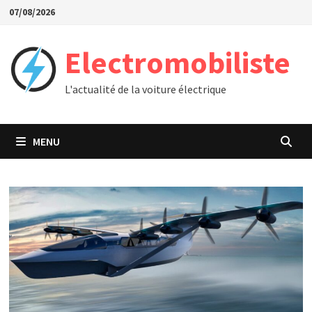
Passer
07/08/2026
au
contenu
Electromobiliste
L'actualité de la voiture électrique
MENU