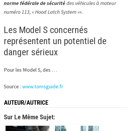
norme fédérale de sécurité
des véhicules à moteur
numéro 113, « Hood Latch System »
».
Les Model S concernés
représentent un potentiel de
danger sérieux
Pour les Model S, des …
Source :
www.tomsguide.fr
AUTEUR/AUTRICE
Sur Le Même Sujet: