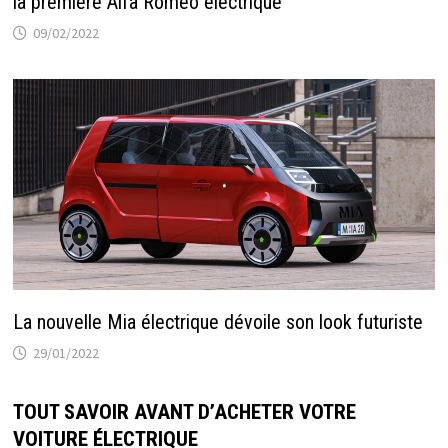
la première Alfa Romeo électrique
09/02/2022
La nouvelle Mia électrique dévoile son look futuriste
29/01/2022
TOUT SAVOIR AVANT D’ACHETER VOTRE
VOITURE ÉLECTRIQUE