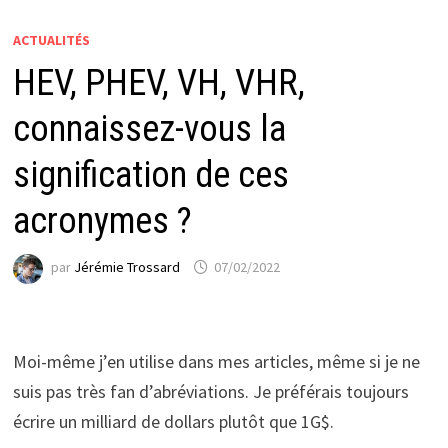
ACTUALITÉS
HEV, PHEV, VH, VHR,
connaissez-vous la
signification de ces
acronymes ?
par
Jérémie Trossard
07/02/2022
Moi-même j’en utilise dans mes articles, même si je ne
suis pas très fan d’abréviations. Je préférais toujours
écrire un milliard de dollars plutôt que 1G$.