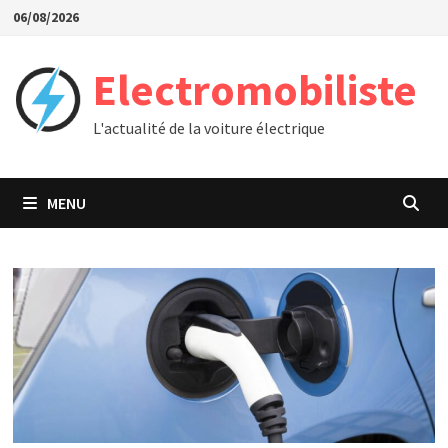
Passer
06/08/2026
au
contenu
Electromobiliste
L'actualité de la voiture électrique
MENU