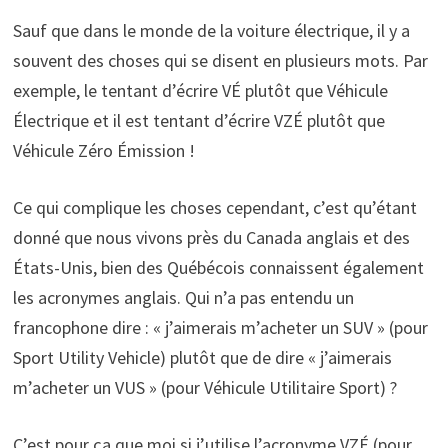
Sauf que dans le monde de la voiture électrique, il y a
souvent des choses qui se disent en plusieurs mots. Par
exemple, le tentant d’écrire VÉ plutôt que Véhicule
Électrique et il est tentant d’écrire VZÉ plutôt que
Véhicule Zéro Émission !
Ce qui complique les choses cependant, c’est qu’étant
donné que nous vivons près du Canada anglais et des
États-Unis, bien des Québécois connaissent également
les acronymes anglais. Qui n’a pas entendu un
francophone dire : « j’aimerais m’acheter un SUV » (pour
Sport Utility Vehicle) plutôt que de dire « j’aimerais
m’acheter un VUS » (pour Véhicule Utilitaire Sport) ?
C’est pour ça que moi si j’utilise l’acronyme VZÉ (pour