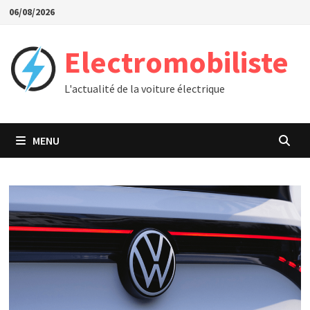
Passer
06/08/2026
au
contenu
Electromobiliste
L'actualité de la voiture électrique
MENU