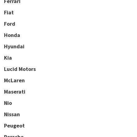
Ferrari
Fiat
Ford
Honda
Hyundai
Kia
Lucid Motors
McLaren
Maserati
Nio
Nissan
Peugeot
Porsche