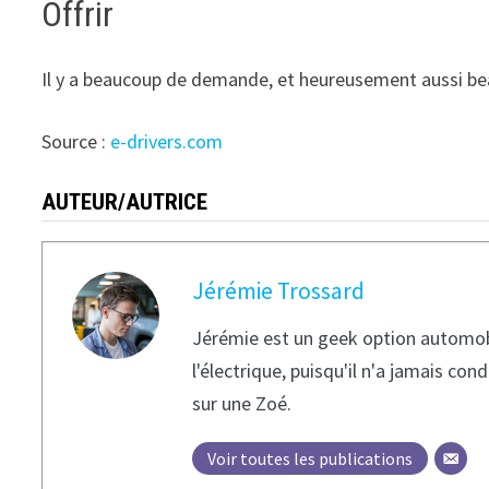
Offrir
Il y a beaucoup de demande, et heureusement aussi be
Source :
e-drivers.com
AUTEUR/AUTRICE
Jérémie Trossard
Jérémie est un geek option automobile
l'électrique, puisqu'il n'a jamais c
sur une Zoé.
Voir toutes les publications