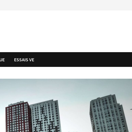
UE
ESSAIS VE