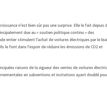
roissance n’est bien sûr pas une surprise. Elle le fait depuis 
ncipalement due au « soutien politique continu » des
ntier stimulent l’achat de voitures électriques par le bia
s le font dans l’espoir de réduire les émissions de CO2 et
rincipales raisons de la vigueur des ventes de voitures électr
rnementales en subventions et incitations ayant doublé pou