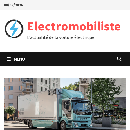
Passer
08/08/2026
au
contenu
Electromobiliste
L'actualité de la voiture électrique
MENU