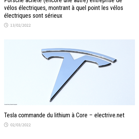
Porsche achète (encore une autre) entreprise de
vélos électriques, montrant à quel point les vélos
électriques sont sérieux
13/02/2022
Tesla commande du lithium à Core – electrive.net
02/03/2022