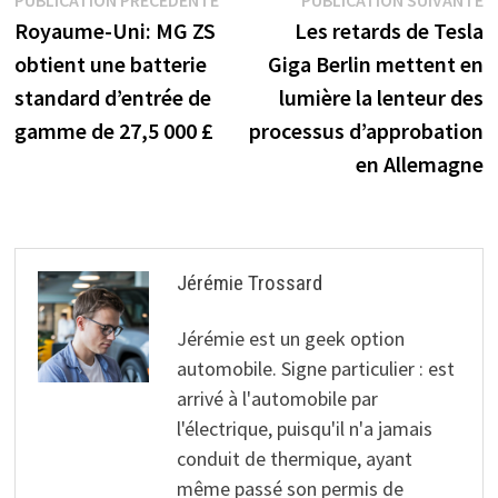
Navigation
PUBLICATION PRÉCÉDENTE
PUBLICATION SUIVANTE
voitures
en 2021 et 2 des 5
précédente :
s
Royaume-Uni: MG ZS
Les retards de Tesla
électriques et les
voitures les plus
de
essais
vendues
obtient une batterie
Giga Berlin mettent en
l’article
standard d’entrée de
lumière la lenteur des
gamme de 27,5 000 £
processus d’approbation
en Allemagne
Jérémie Trossard
Jérémie est un geek option
automobile. Signe particulier : est
arrivé à l'automobile par
l'électrique, puisqu'il n'a jamais
conduit de thermique, ayant
même passé son permis de