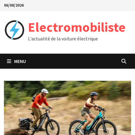
Passer
06/08/2026
au
contenu
Electromobiliste
L'actualité de la voiture électrique
MENU