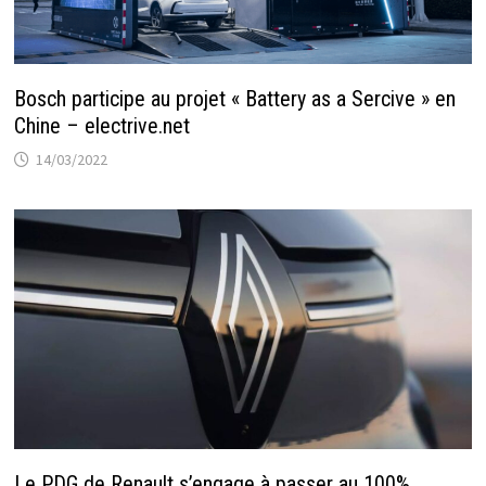
Bosch participe au projet « Battery as a Sercive » en
Chine – electrive.net
14/03/2022
Le PDG de Renault s’engage à passer au 100%