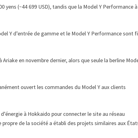
00 yens (~44 699 USD), tandis que la Model Y Performance à
.
 Model Y d’entrée de gamme et le Model Y Performance sont f
à Ariake en novembre dernier, alors que seule la berline Mode
ltanément ouvert les commandes du Model Y aux clients
 d’énergie à Hokkaido pour connecter le site au réseau
 propre de la société a établi des projets similaires aux État