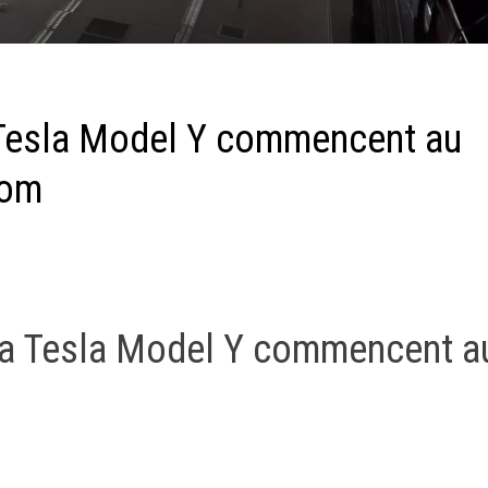
 Tesla Model Y commencent au
com
 la Tesla Model Y commencent a