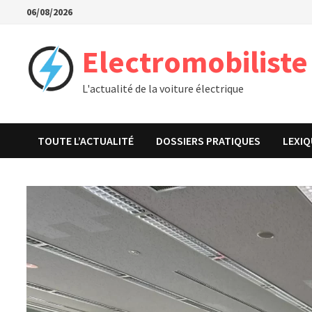
Passer
06/08/2026
au
contenu
Electromobiliste
L'actualité de la voiture électrique
TOUTE L’ACTUALITÉ
DOSSIERS PRATIQUES
LEXIQ