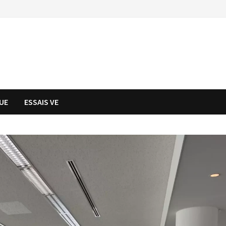
UE
ESSAIS VE