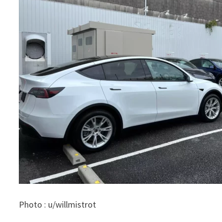
Photo : u/willmistrot