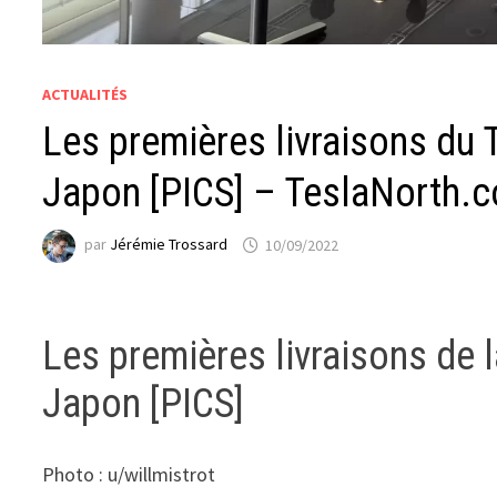
ACTUALITÉS
Les premières livraisons du
Japon [PICS] – TeslaNorth.
par
Jérémie Trossard
10/09/2022
Les premières livraisons de
Japon [PICS]
Photo : u/willmistrot