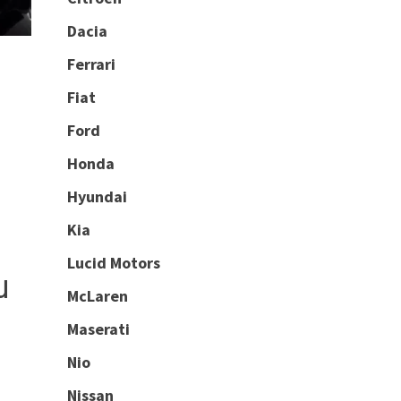
Dacia
Ferrari
Fiat
Ford
Honda
Hyundai
Kia
Lucid Motors
u
McLaren
Maserati
Nio
Nissan