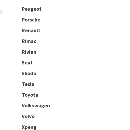
Peugeot
es
Porsche
Renault
Rimac
Rivian
Seat
Skoda
Tesla
Toyota
Volkswagen
Volvo
Xpeng