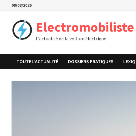
Passer
08/08/2026
au
contenu
Electromobiliste
L'actualité de la voiture électrique
TOUTE L’ACTUALITÉ
DOSSIERS PRATIQUES
LEXIQ