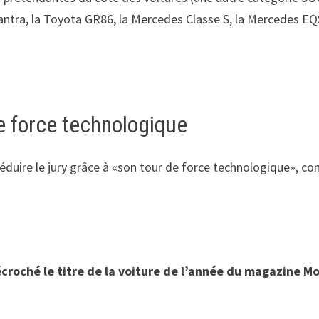
Elantra, la Toyota GR86, la Mercedes Classe S, la Mercedes EQS
de force technologique
séduire le jury grâce à «son tour de force technologique», 
décroché le titre de la voiture de l’année du magazine M