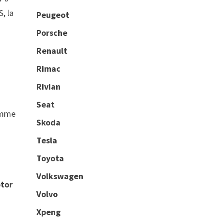
, la
Peugeot
Porsche
Renault
Rimac
Rivian
Seat
comme
Skoda
Tesla
Toyota
Volkswagen
otor
Volvo
Xpeng