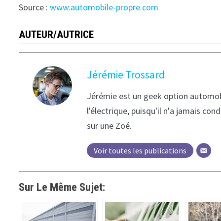
Source :
www.automobile-propre.com
AUTEUR/AUTRICE
Jérémie Trossard
Jérémie est un geek option automobile
l'électrique, puisqu'il n'a jamais c
sur une Zoé.
Voir toutes les publications
Sur Le Même Sujet: