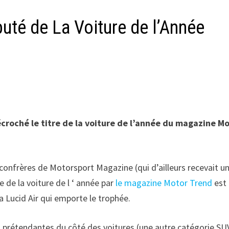
éputé de La Voiture de l’Année
décroché le titre de la voiture de l’année du magazine M
s confrères de Motorsport Magazine (qui d’ailleurs recevait u
e de la voiture de l ‘ année par
le magazine Motor Trend
est
la Lucid Air qui emporte le trophée.
pt prétendantes du côté des voitures (une autre catégorie SU