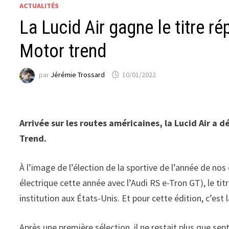
ACTUALITÉS
La Lucid Air gagne le titre r
Motor trend
par
Jérémie Trossard
10/01/2022
Arrivée sur les routes américaines, la Lucid Air a 
Trend.
À l’image de l’élection de la sportive de l’année de no
électrique cette année avec l’Audi RS e-Tron GT), le titr
institution aux États-Unis. Et pour cette édition, c’est 
Après une première sélection, il ne restait plus que se