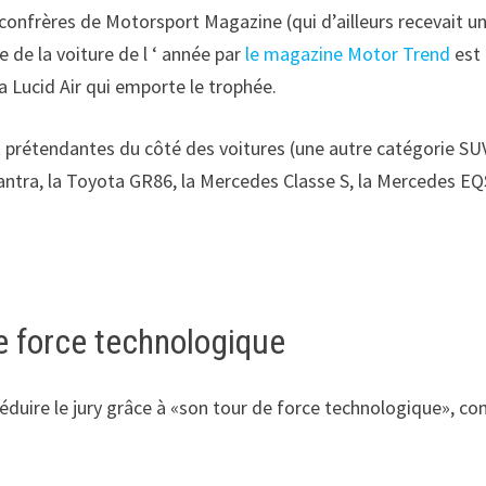
s confrères de Motorsport Magazine (qui d’ailleurs recevait u
e de la voiture de l ‘ année par
le magazine Motor Trend
est
la Lucid Air qui emporte le trophée.
pt prétendantes du côté des voitures (une autre catégorie SU
Elantra, la Toyota GR86, la Mercedes Classe S, la Mercedes EQS
de force technologique
séduire le jury grâce à «son tour de force technologique», 