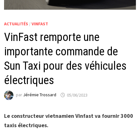
ACTUALITÉS
/
VINFAST
VinFast remporte une
importante commande de
Sun Taxi pour des véhicules
électriques
par
Jérémie Trossard
05/06/2023
Le constructeur vietnamien Vinfast va fournir 3000
taxis électriques.