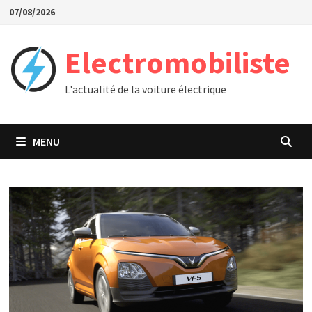
Passer
07/08/2026
au
contenu
Electromobiliste
L'actualité de la voiture électrique
MENU