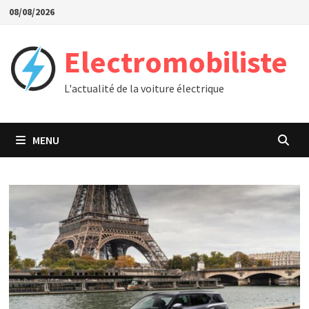
Passer
08/08/2026
au
contenu
Electromobiliste
L'actualité de la voiture électrique
MENU