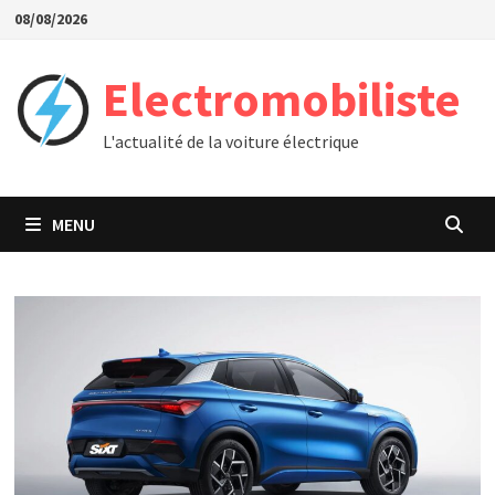
Passer
08/08/2026
au
contenu
Electromobiliste
L'actualité de la voiture électrique
MENU