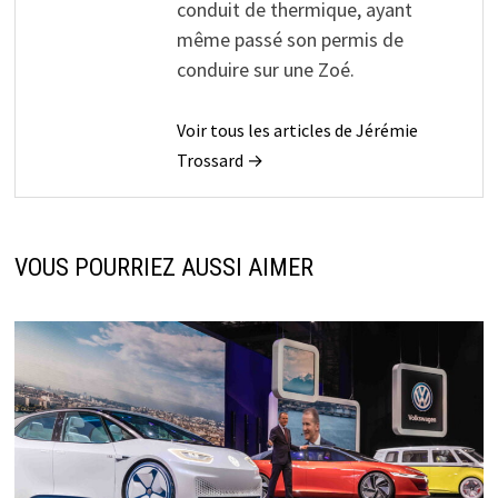
conduit de thermique, ayant
même passé son permis de
conduire sur une Zoé.
Voir tous les articles de Jérémie
Trossard →
VOUS POURRIEZ AUSSI AIMER