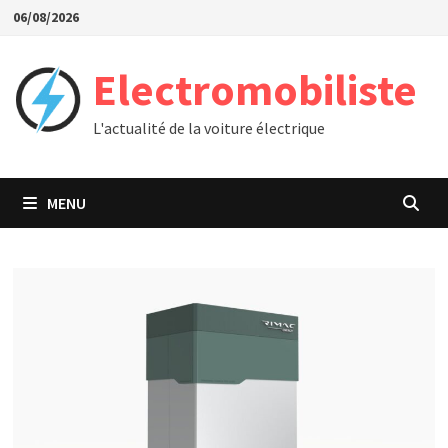
Passer
06/08/2026
au
contenu
Electromobiliste
L'actualité de la voiture électrique
MENU