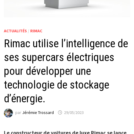
ACTUALITÉS
/
RIMAC
Rimac utilise l’intelligence de
ses supercars électriques
pour développer une
technologie de stockage
d’énergie.
par
Jérémie Trossard
29/05/2023
Le constructeur de voitures de luxe Rimac se lance