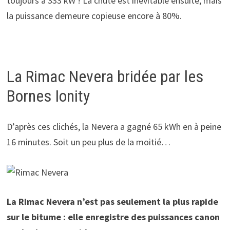
toujours à 333 kW ! La chute est inévitable ensuite, mais
la puissance demeure copieuse encore à 80%.
La Rimac Nevera bridée par les
Bornes Ionity
D’après ces clichés, la Nevera a gagné 65 kWh en à peine
16 minutes. Soit un peu plus de la moitié…
La Rimac Nevera n’est pas seulement la plus rapide
sur le bitume : elle enregistre des puissances canon