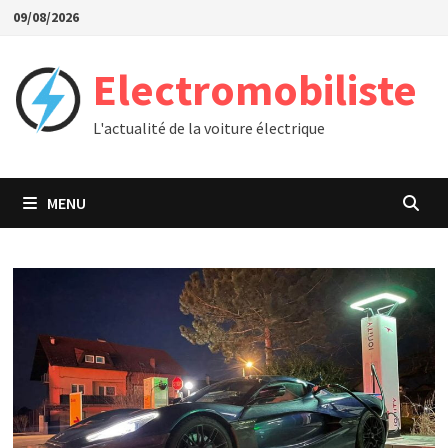
Passer
09/08/2026
au
contenu
Electromobiliste
L'actualité de la voiture électrique
MENU