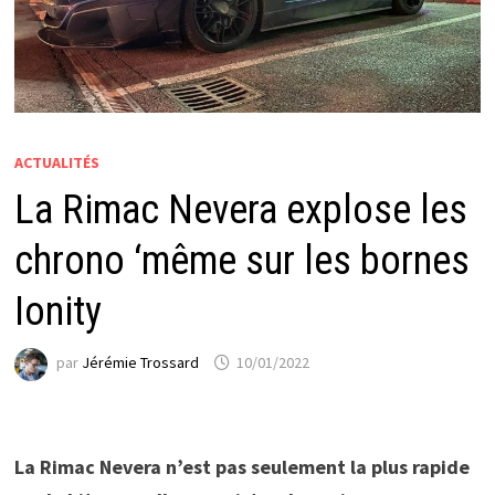
ACTUALITÉS
La Rimac Nevera explose les
chrono ‘même sur les bornes
Ionity
par
Jérémie Trossard
10/01/2022
La Rimac Nevera n’est pas seulement la plus rapide