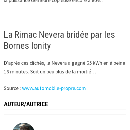
la puissance demeure copieuse encore à 80%.
La Rimac Nevera bridée par les
Bornes Ionity
D’après ces clichés, la Nevera a gagné 65 kWh en à peine
16 minutes. Soit un peu plus de la moitié…
Source :
www.automobile-propre.com
AUTEUR/AUTRICE