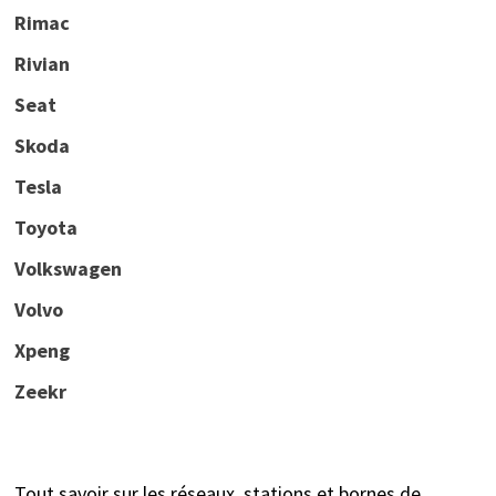
Rimac
Rivian
Seat
Skoda
Tesla
Toyota
Volkswagen
Volvo
Xpeng
Zeekr
Tout savoir sur les réseaux, stations et bornes de