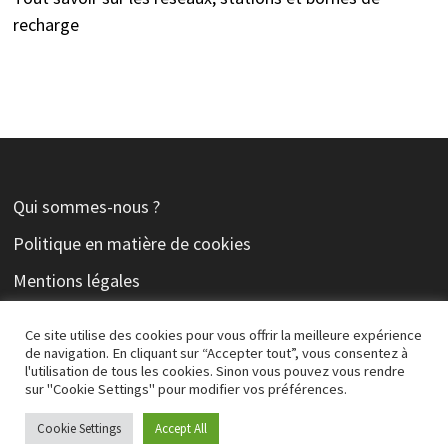
recharge
Qui sommes-nous ?
Politique en matière de cookies
Mentions légales
Contact
Ce site utilise des cookies pour vous offrir la meilleure expérience
de navigation. En cliquant sur “Accepter tout”, vous consentez à
l'utilisation de tous les cookies. Sinon vous pouvez vous rendre
sur "Cookie Settings" pour modifier vos préférences.
Copyright © 2026
Electromobiliste
. Alimenté par
WordPress
Cookie Settings
Accept All
et
Bam
.