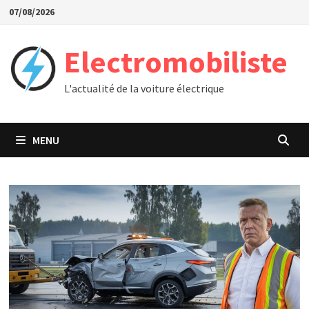
Passer
07/08/2026
au
contenu
Electromobiliste
L'actualité de la voiture électrique
MENU