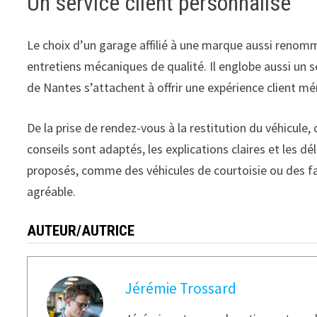
Un service client personnalisé
Le choix d’un garage affilié à une marque aussi renom
entretiens mécaniques de qualité. Il englobe aussi un 
de Nantes s’attachent à offrir une expérience client m
De la prise de rendez-vous à la restitution du véhicule, 
conseils sont adaptés, les explications claires et les d
proposés, comme des véhicules de courtoisie ou des fa
agréable.
AUTEUR/AUTRICE
Jérémie Trossard