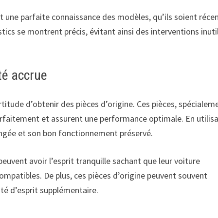
t une parfaite connaissance des modèles, qu’ils soient réce
ics se montrent précis, évitant ainsi des interventions inuti
té accrue
rtitude d’obtenir des pièces d’origine. Ces pièces, spécialem
rfaitement et assurent une performance optimale. En utilis
longée et son bon fonctionnement préservé.
peuvent avoir l’esprit tranquille sachant que leur voiture
ompatibles. De plus, ces pièces d’origine peuvent souvent
té d’esprit supplémentaire.