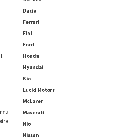
Dacia
Ferrari
Fiat
Ford
Honda
et
Hyundai
Kia
Lucid Motors
McLaren
onnu.
Maserati
aire
Nio
Nissan