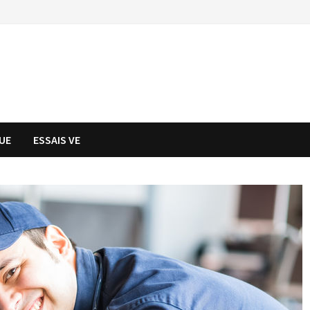
UE
ESSAIS VE