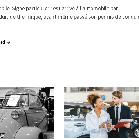
e. Signe particulier : est arrivé à l'automobile par
conduit de thermique, ayant même passé son permis de condui
sard →