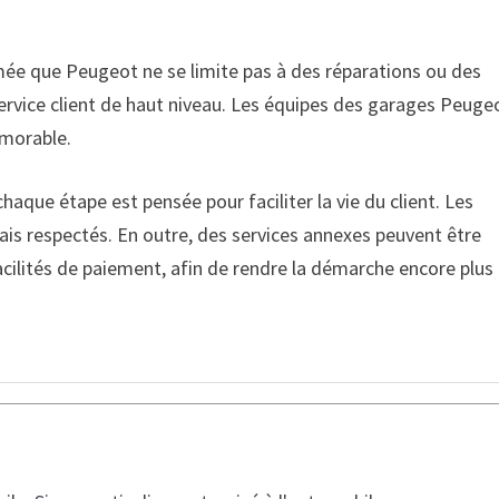
mée que Peugeot ne se limite pas à des réparations ou des
service client de haut niveau. Les équipes des garages Peuge
émorable.
chaque étape est pensée pour faciliter la vie du client. Les
élais respectés. En outre, des services annexes peuvent être
cilités de paiement, afin de rendre la démarche encore plus