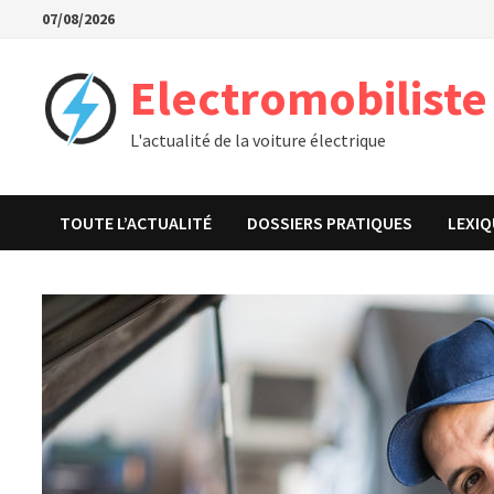
Passer
07/08/2026
au
contenu
Electromobiliste
L'actualité de la voiture électrique
TOUTE L’ACTUALITÉ
DOSSIERS PRATIQUES
LEXIQ