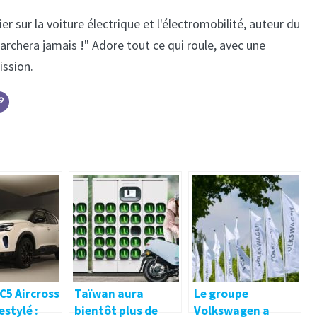
er sur la voiture électrique et l'électromobilité, auteur du
marchera jamais !" Adore tout ce qui roule, avec une
ission.
C5 Aircross
Taïwan aura
Le groupe
estylé :
bientôt plus de
Volkswagen a