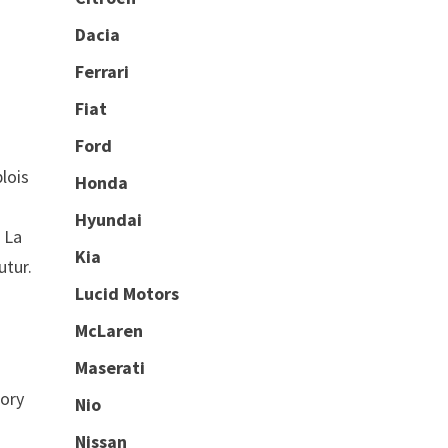
Dacia
Ferrari
Fiat
Ford
lois
Honda
Hyundai
. La
Kia
utur.
Lucid Motors
McLaren
Maserati
tory
Nio
Nissan