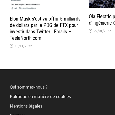
Ola Electric 
Elon Musk s’est vu offrir 5 milliards
d’ingénierie 
de dollars par le PDG de FTX pour
27/01/2022
investir dans Twitter : Emails –
TeslaNorth.com
13/11/2022
Qui sommes-nous ?
Politique en matière de cookies
Mentions légales