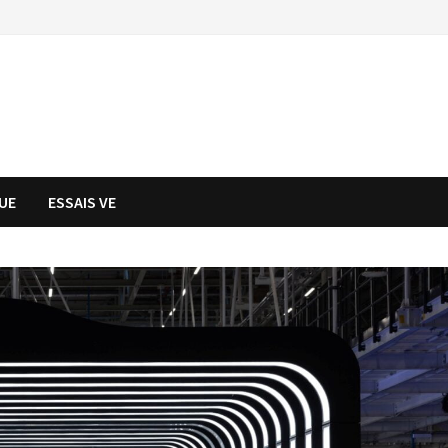
UE
ESSAIS VE