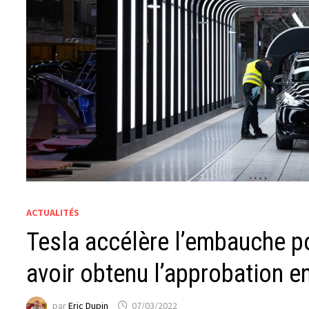
ACTUALITÉS
Tesla accélère l’embauche po
avoir obtenu l’approbation e
par
Eric Dupin
07/03/2022