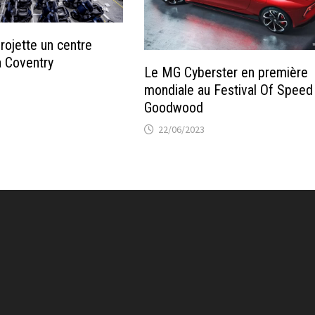
projette un centre
à Coventry
Le MG Cyberster en première
mondiale au Festival Of Speed
Goodwood
22/06/2023