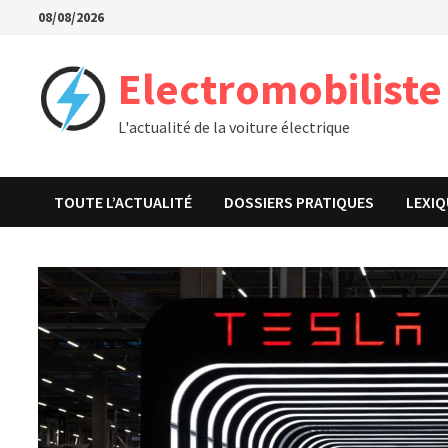
Passer
08/08/2026
au
contenu
Electromobiliste
L'actualité de la voiture électrique
TOUTE L’ACTUALITÉ
DOSSIERS PRATIQUES
LEXIQ