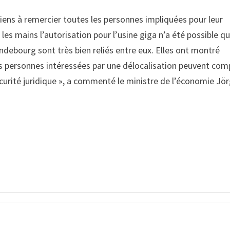
tiens à remercier toutes les personnes impliquées pour leur
 les mains l’autorisation pour l’usine giga n’a été possible q
ndebourg sont très bien reliés entre eux. Elles ont montré
es personnes intéressées par une délocalisation peuvent com
a sécurité juridique », a commenté le ministre de l’économie Jö