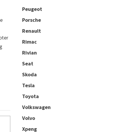
Peugeot
Porsche
ue
Renault
pter
Rimac
rg
Rivian
Seat
Skoda
Tesla
Toyota
Volkswagen
Volvo
Xpeng