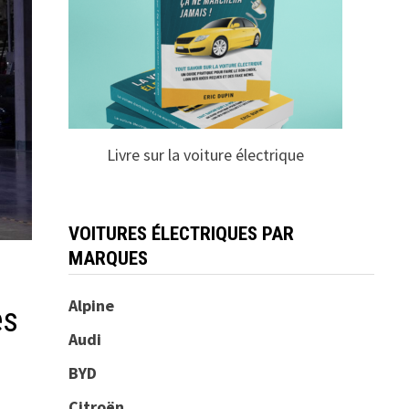
Livre sur la voiture électrique
VOITURES ÉLECTRIQUES PAR
MARQUES
Alpine
ès
Audi
BYD
Citroën