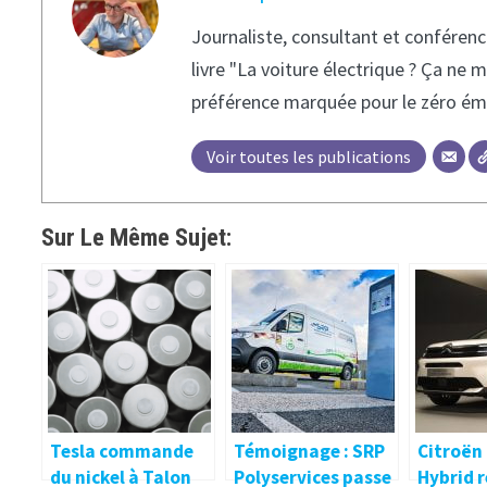
Journaliste, consultant et conférenci
livre "La voiture électrique ? Ça ne 
préférence marquée pour le zéro ém
Voir toutes les publications
Sur Le Même Sujet:
Tesla commande
Témoignage : SRP
Citroën 
du nickel à Talon
Polyservices passe
Hybrid r