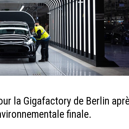
ur la Gigafactory de Berlin apr
nvironnementale finale.