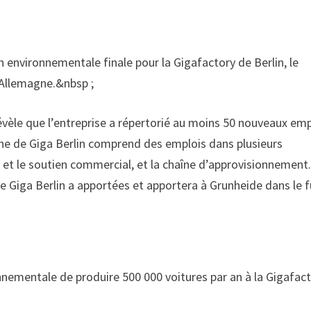
 environnementale finale pour la Gigafactory de Berlin, le
 Allemagne.&nbsp ;
révèle que l’entreprise a répertorié au moins 50 nouveaux emp
e de Giga Berlin comprend des emplois dans plusieurs
n et le soutien commercial, et la chaîne d’approvisionnement
 Giga Berlin a apportées et apportera à Grunheide dans le f
onnementale de produire 500 000 voitures par an à la Gigafac