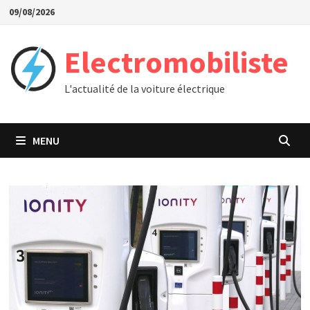
Passer
09/08/2026
au
contenu
Electromobiliste
L'actualité de la voiture électrique
MENU